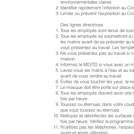
environnementales claires
Identifier rapidement l'infection au 
Limiter ou prévenir l'exposition au Co
Des lignes directrices
Tous les employés sont tenus de suivr
Tous les employés se soumettront à 
les matins avant de se présenter au t
vous présentez au travail. Les tempé
Ne vous présentez pas au travail si 
maison
Informez le MD/TD si vous avez un m
Lavez-vous les mains à l'eau et au s
avant de vous rendre au travail
Évitez de vous toucher les yeux, le 
Le masque doit être porté sur place e
Tous les employés doivent avoir une b
fois par heure
Toussez ou éternuez dans votre coude
que vous toussez ou éternuez
Nettoyez et désinfectez les surfaces 
fois par heure. Vérifiez le programme
N'utilisez pas les téléphones, l'espac
avant et après utilisation