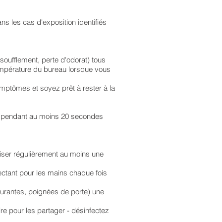
ans les cas d'exposition identifiés
ufflement, perte d'odorat) tous
 température du bureau lorsque vous
mptômes et soyez prêt à rester à la
ns pendant au moins 20 secondes
iliser régulièrement au moins une
ectant pour les mains chaque fois
ourantes, poignées de porte) une
ire pour les partager - désinfectez