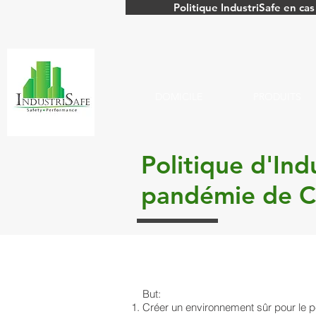
Politique IndustriSafe en c
DOMICILE
PRODUITS
Politique d'Ind
pandémie de 
But:
Créer un environnement sûr pour le pe