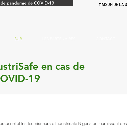
as de pandémie de COVID-19
MAISON DE LA 
SUR
LES PARTENAIRES
CONTACT
ustriSafe en cas de
COVID-19
rsonnel et les fournisseurs d'Industrisafe Nigeria en fournissant des 